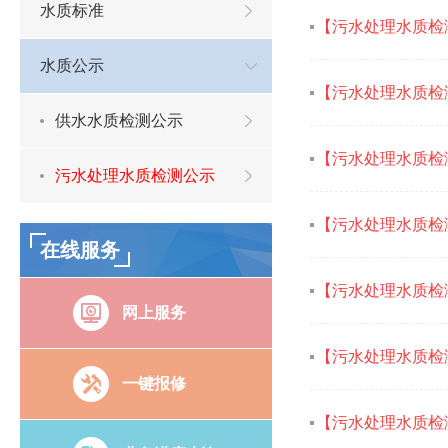
水质标准
【污水处理水质检
水质公示
【污水处理水质检
供水水质检测公示
【污水处理水质检
污水处理水质检测公示
【污水处理水质检
在线服务
【污水处理水质检
网上服务
【污水处理水质检
一键报修
【污水处理水质检