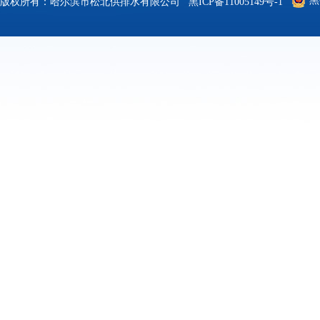
黑
版权所有：哈尔滨市松北供排水有限公司
黑ICP备11005149号-1