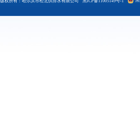
黑
版权所有：哈尔滨市松北供排水有限公司
黑ICP备11005149号-1