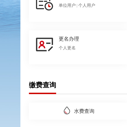
单位用户
|
个人用户
更名办理
个人更名
缴费查询
水费查询