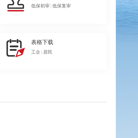
低保初审
|
低保复审
表格下载
工企
|
居民