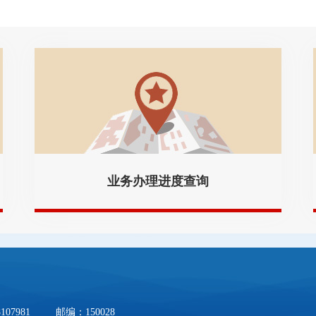
业务办理进度查询
7981 邮编：150028