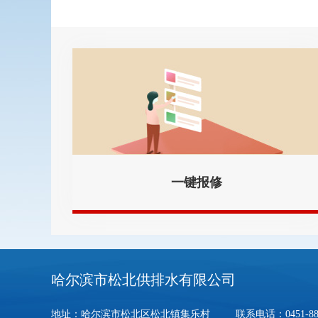
一键报修
哈尔滨市松北供排水有限公司
地址：哈尔滨市松北区松北镇集乐村 联系电话：0451-8810