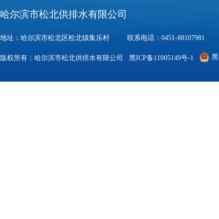
哈尔滨市松北供排水有限公司
地址：哈尔滨市松北区松北镇集乐村 联系电话：0451-88107981 邮
黑
版权所有：哈尔滨市松北供排水有限公司
黑ICP备11005149号-1