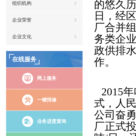
的悠久历
组织机构
日，经
企业荣誉
厂合并
务类企
企业文化
政供排
在线服务
作。
网上服务
201
一键报修
式，人
公司奋勇
业务进度查询
厂正式投