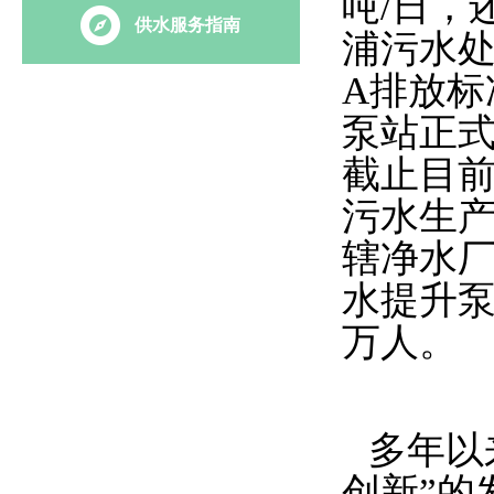
吨/日，
供水服务指南
浦污水
A排放标
泵站正
截止目
污水生
辖净水厂
水提升泵
万人。
多年以
创新”的