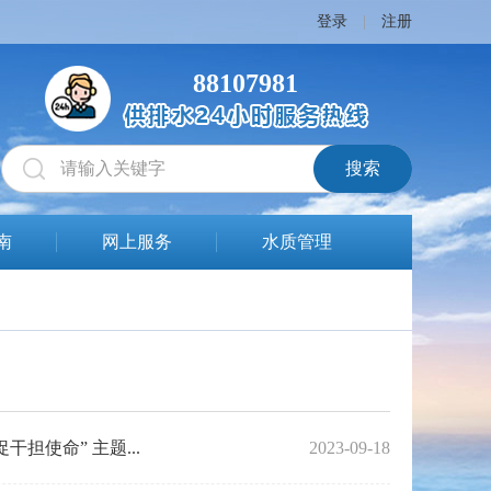
登录
|
注册
88107981
南
网上服务
水质管理
担使命” 主题...
2023-09-18