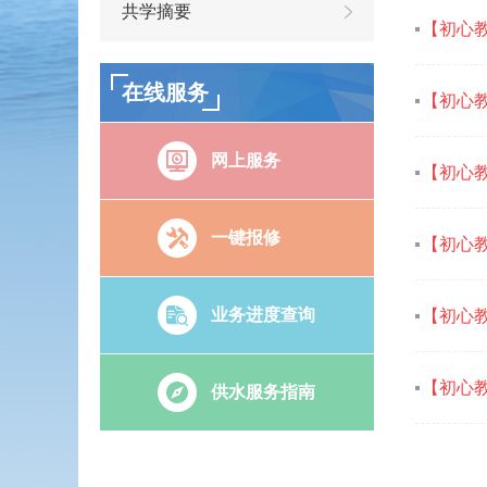
共学摘要
【初心
在线服务
【初心
网上服务
【初心
一键报修
【初心
业务进度查询
【初心
【初心
供水服务指南