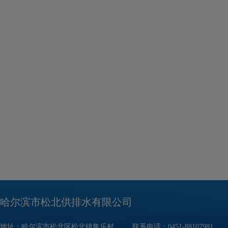
哈尔滨市松北供排水有限公司
地址：哈尔滨市松北区松北镇集乐村 联系电话：0451-88107981 邮