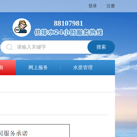
登录
|
注册
88107981
南
网上服务
水质管理