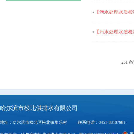
【污水处理水质检
【污水处理水质检
231 条
哈尔滨市松北供排水有限公司
地址：哈尔滨市松北区松北镇集乐村 联系电话：0451-88107981 邮