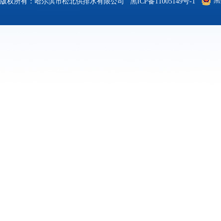
黑
版权所有：哈尔滨市松北供排水有限公司
黑ICP备11005149号-1