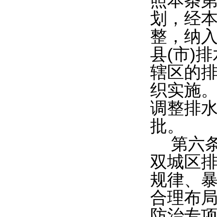
照本条第
划，经
整，纳
县(市)
辖区的
织实施
调整排
批。
第六
双城区排
规律、
合理布
防治专