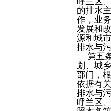
呼兰区、
的排水
作，业
发展和
源和城
排水与
第五
划、城
部门，
依据有
排水与
呼兰区