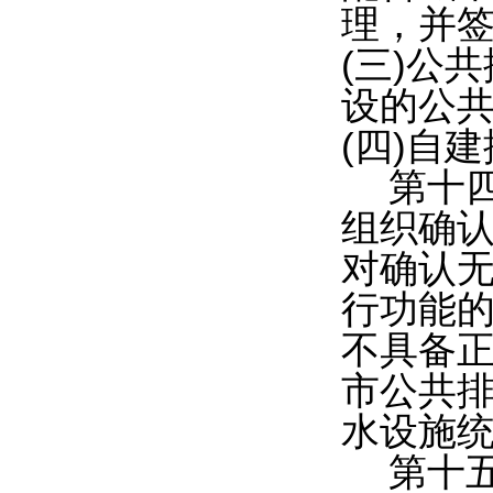
理，并签
(三)公
设的公共
(四)自
第十
组织确
对确认
行功能的
不具备
市公共
水设施
第十