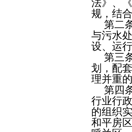
法》、
规，结
第二
与污水
设、运
第三
划，配
理并重
第四
行业行政
的组织
和平房