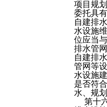
项目规
委托具
自建排
水设施
位应当
排水管
自建排
管网等
水设施
是否符
水、规
第十