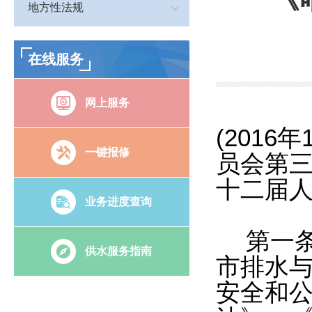
地方性法规
在线服务
网上服务
(201
一键报修
员会第三
十二届人
业务进度查询
第一
供水服务指南
市排水
安全和