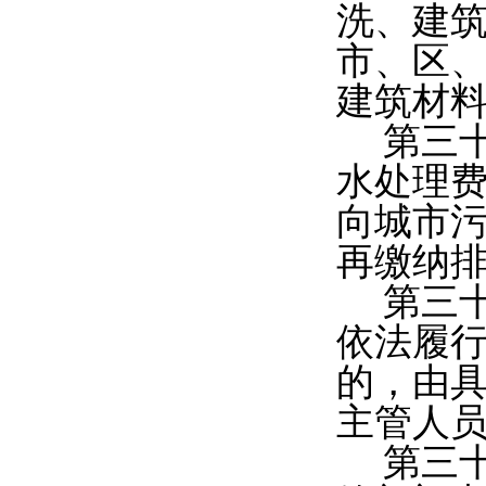
洗、建
市、区、
建筑材
第三
水处理
向城市
再缴纳
第三
依法履
的，由
主管人
第三