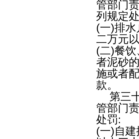
管部门责
列规定处
(一)排
二万元以
(二)餐
者泥砂的
施或者
款。
第三
管部门责
处罚:
(一)自