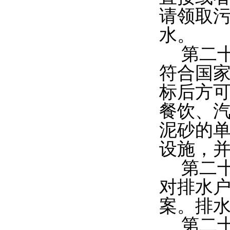
请领取
水。
第二
符合国家
标后方
餐饮、
泥砂的
设施，
第二
对排水
案。排
第二