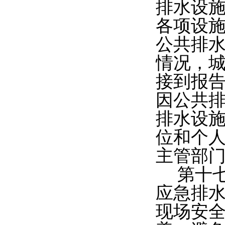
排水设
各项设
公共排
情况，
接到报
因公共
排水设
位和个人
主管部
第十
应急排
现场安