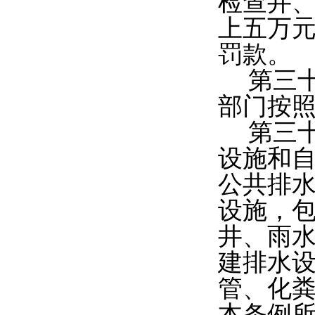
检查井
上五万
罚款。
第三
部门按
第三
设施和
公共排
设施，包
井、雨
建排水
管、化粪
本条例