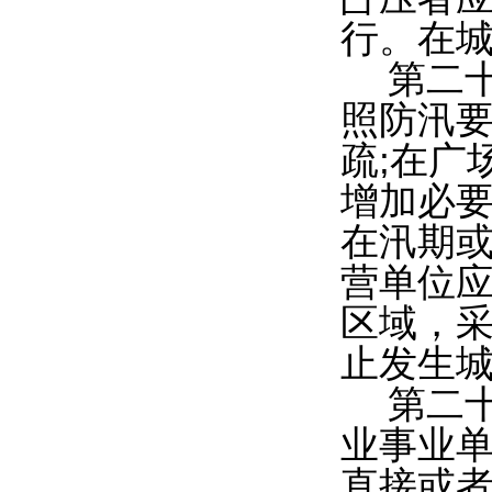
行。在
第二
照防汛
疏;在广
增加必
在汛期
营单位
区域，
止发生
第二
业事业单
直接或