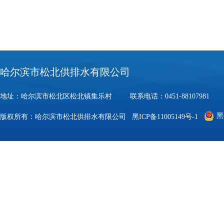
哈尔滨市松北供排水有限公司
地址：哈尔滨市松北区松北镇集乐村 联系电话：0451-88107981 邮
黑
版权所有：哈尔滨市松北供排水有限公司
黑ICP备11005149号-1