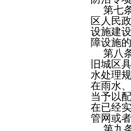
第七
区人民政
设施建
障设施
第八
旧城区
水处理
在雨水
当予以
在已经
管网或
第九