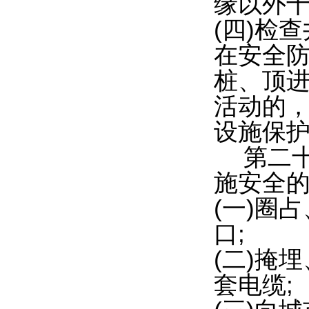
缘以外十
(四)检
在安全
桩、顶
活动的
设施保
第二
施安全的
(一)圈
口;
(二)掩
套电缆;