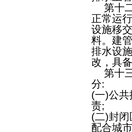
第十
正常运
设施移
料。建
排水设
改，具
第十
分:
(一)公
责;
(二)封
配合城