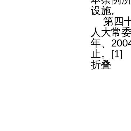
设施。
第四十
人大常委
年、20
止。[1]
折叠