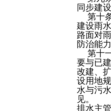
同步建
第十
建设雨
路面对
防治能
第十
要与已
改建、
设用地
水与污
见。
排水主