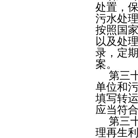
处置，
污水处
按照国
以及处
录，定
案。
第三
单位和
填写转
应当符
第三
理再生