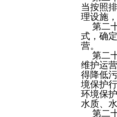
当按照
理设施
第二
式，确
营。
第二
维护运
得降低
境保护
环境保
水质、
第二