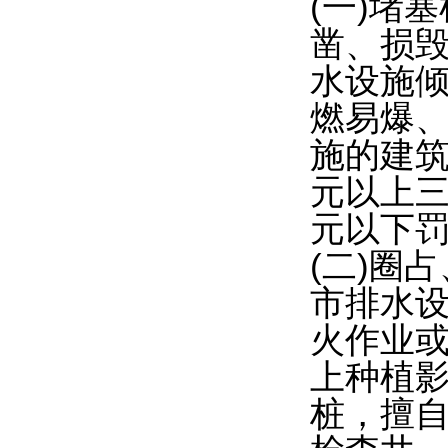
(一)堵
凿、损
水设施
燃易爆
施的建
元以上
元以下罚
(二)圈
市排水
火作业
上种植
桩，擅