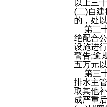
以上三十
(二)自
的，处
第三
绝配合
设施进
警告;逾
五万元以
第三
排水主
取其他补
成严重后