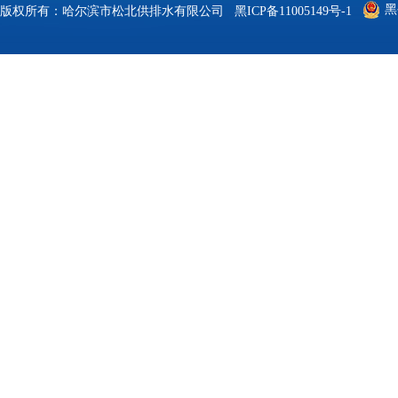
黑
版权所有：哈尔滨市松北供排水有限公司
黑ICP备11005149号-1