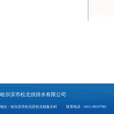
哈尔滨市松北供排水有限公司
地址：哈尔滨市松北区松北镇集乐村 联系电话：0451-88107981 邮