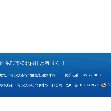
哈尔滨市松北供排水有限公司
地址：哈尔滨市松北区松北镇集乐村 联系电话：0451-88107981 邮
黑
版权所有：哈尔滨市松北供排水有限公司
黑ICP备11005149号-1